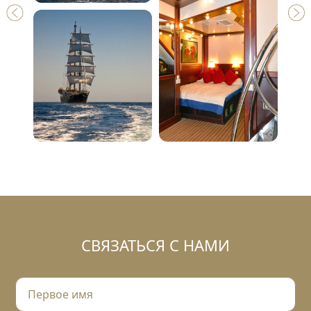
СВЯЗАТЬСЯ С НАМИ
П
е