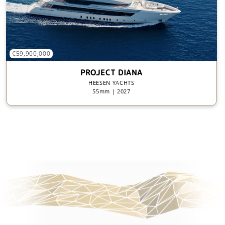
€59,900,000
PROJECT DIANA
HEESEN YACHTS
55mm | 2027