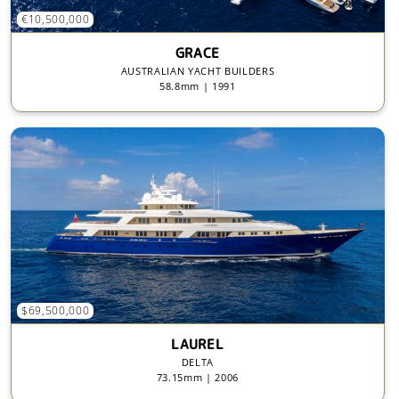
€10,500,000
GRACE
AUSTRALIAN YACHT BUILDERS
58.8mm | 1991
$69,500,000
LAUREL
DELTA
73.15mm | 2006