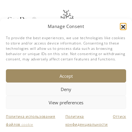
Manage Consent
To provide the best experiences, we use technologies like cookies
to store and/or access device information. Consenting to these
technologies will allow us to process data such as browsing
behavior or unique IDs on this site. Not consenting or withdrawing
consent, may adversely affect certain features and functions.
ОТКАЗ ОТ ОТВЕТСТВЕННОСТИ
Accept
Компания добросовестно предоставляет подробную информацию об
Deny
этом судне, но не может гарантировать точность этой информации или
гарантировать состояние судна. Покупатель должен поручить своим
агентам или геодезистам изучить те детали, которые покупатель желает
подтвердить. Это судно предлагается при условии предварительной
View preferences
продажи, изменения цены или отзыва без предварительного
уведомления.
Этот сайт не является частью сайта Facebook или Facebook Inc. Кроме
того, этот сайт никоим образом не поддерживается Facebook.
Политика использования
Политика
Оттиск
Facebook является торговой маркой Facebook, Inc.
файлов cookie
конфиденциальности