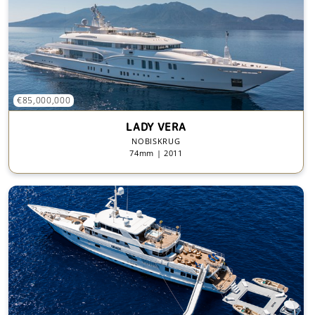
€85,000,000
LADY VERA
NOBISKRUG
74mm | 2011