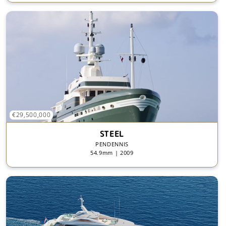
€29,500,000
STEEL
PENDENNIS
54.9mm | 2009