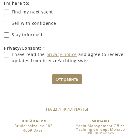
I'm here to:
Find my next yacht
Sell with confidence
Stay informed
Privacy/Consent:
*
I have read the
privacy notice
and agree to receive
updates from breezeYachting.swiss.
Отправить
НАШИ ФИЛИАЛЫ
ШВЕЙЦАРИЯ
МОНАКО
Bruderholzallee 162
Yacht Management Office
Yachting Concept Monaco
4059 Basel
98000 Monaco