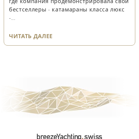
где компания продемонстрировала свои
бестселлеры - катамараны класса люкс
-...
"ULTIMA 55: ПОТРЯСАЮЩАЯ
ЧИТАТЬ ДАЛЕЕ