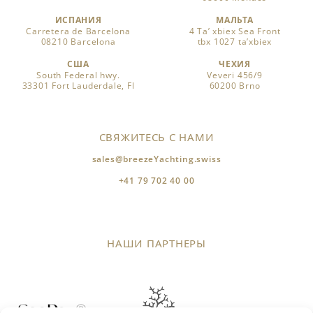
ИСПАНИЯ
МАЛЬТА
Carretera de Barcelona
4 Ta’ xbiex Sea Front
08210 Barcelona
tbx 1027 ta’xbiex
США
ЧЕХИЯ
South Federal hwy.
Veveri 456/9
33301 Fort Lauderdale, Fl
60200 Brno
СВЯЖИТЕСЬ С НАМИ
sales@breezeYachting.swiss
+41 79 702 40 00
НАШИ ПАРТНЕРЫ