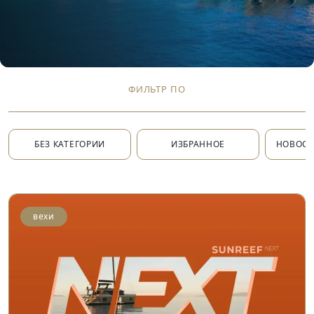
ФИЛЬТР ПО
БЕЗ КАТЕГОРИИ
ИЗБРАННОЕ
НОВОСТ
вехи