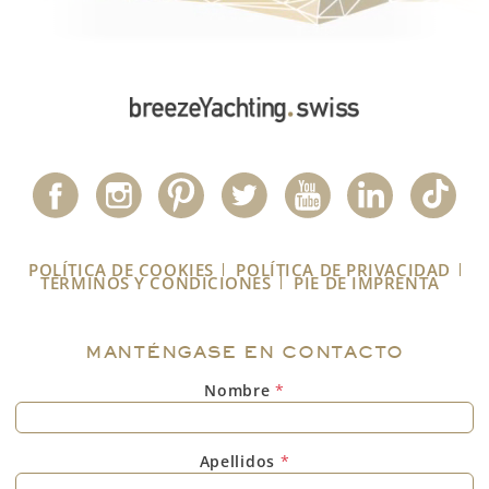
POLÍTICA DE COOKIES
POLÍTICA DE PRIVACIDAD
TÉRMINOS Y CONDICIONES
PIE DE IMPRENTA
MANTÉNGASE EN CONTACTO
Nombre
*
Apellidos
*