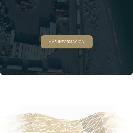
MÁS INFORMACIÓN