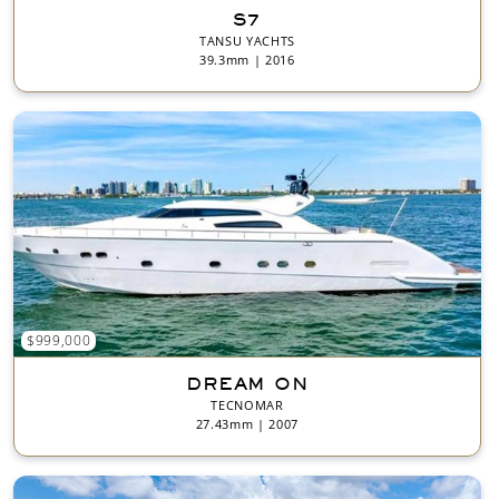
S7
TANSU YACHTS
39.3mm | 2016
$999,000
DREAM ON
TECNOMAR
27.43mm | 2007