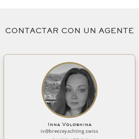
CONTACTAR CON UN AGENTE
Inna Voloshina
iv@breezeyachting.swiss