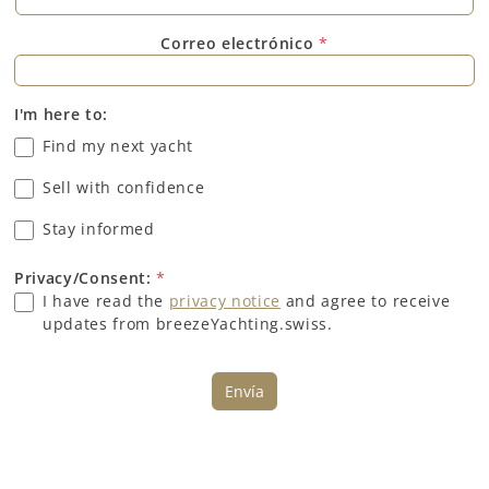
Correo electrónico
*
I'm here to:
Find my next yacht
Sell with confidence
Stay informed
Privacy/Consent:
*
I have read the
privacy notice
and agree to receive
updates from breezeYachting.swiss.
Envía