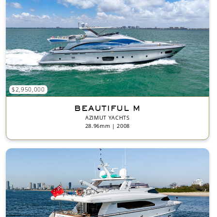
$2,950,000
BEAUTIFUL M
AZIMUT YACHTS
28.96mm | 2008