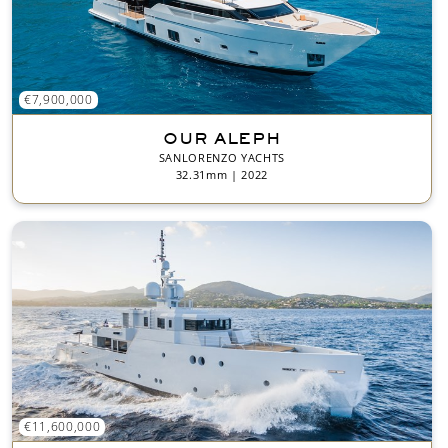
€7,900,000
OUR ALEPH
SANLORENZO YACHTS
32.31mm | 2022
€11,600,000