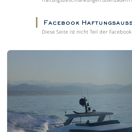
Facebook Haftungsaus
Diese Seite ist nicht Teil der Faceboo