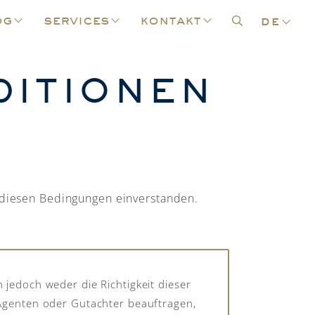
og
services
kontakt
de
DITIONEN
t diesen Bedingungen einverstanden.
 jedoch weder die Richtigkeit dieser
 Agenten oder Gutachter beauftragen,