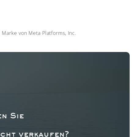
e Marke von Meta Platforms, Inc.
n Sie
acht verkaufen?