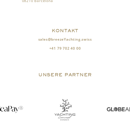
08210 Barcelona
KONTAKT
sales@breezeYachting.swiss
+41 79 702 40 00
UNSERE PARTNER