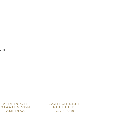
rom
VEREINIGTE
TSCHECHISCHE
STAATEN VON
REPUBLIK
AMERIKA
Veveri 456/9