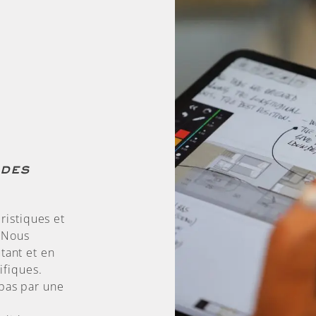
 des
ristiques et
. Nous
tant et en
ifiques.
pas par une