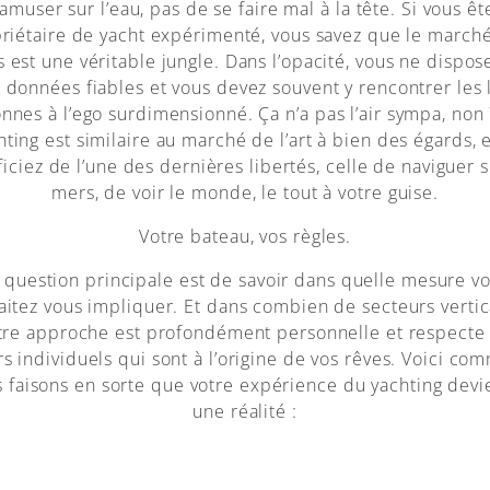
’amuser sur l’eau, pas de se faire mal à la tête. Si vous êt
riétaire de yacht expérimenté, vous savez que le march
s est une véritable jungle. Dans l’opacité, vous ne dispos
 données fiables et vous devez souvent y rencontrer les 
nnes à l’ego surdimensionné. Ça n’a pas l’air sympa, non 
hting est similaire au marché de l’art à bien des égards, 
iciez de l’une des dernières libertés, celle de naviguer s
mers, de voir le monde, le tout à votre guise.
Votre bateau, vos règles.
 question principale est de savoir dans quelle mesure v
aitez vous impliquer. Et dans combien de secteurs vertic
re approche est profondément personnelle et respecte
rs individuels qui sont à l’origine de vos rêves. Voici co
 faisons en sorte que votre expérience du yachting dev
une réalité :