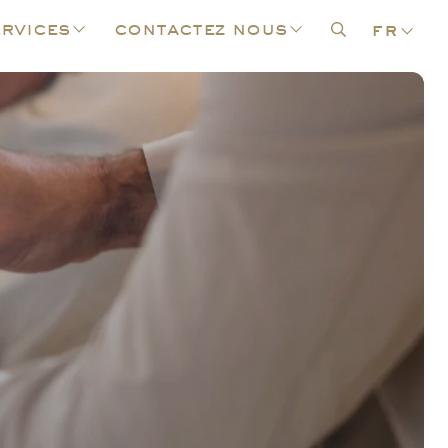
rvices
contactez nous
fr