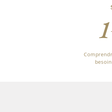
1
Comprendr
besoin