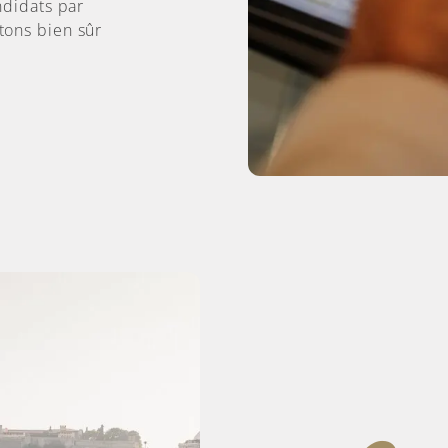
ndidats par
tons bien sûr