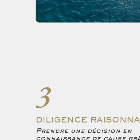
3
DILIGENCE RAISONN
Prendre une décision en
connaissance de cause gr