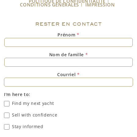
POLITIQUE DE CONFIDENTIALITÉ
CONDITIONS GÉNÉRALES
IMPRESSION
RESTER EN CONTACT
Prénom
*
Nom de famille
*
Courriel
*
I'm here to:
Find my next yacht
Sell with confidence
Stay informed