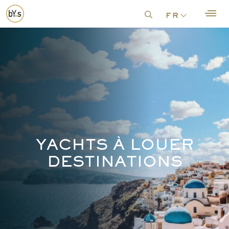
fr
YACHTS À LOUER
DESTINATIONS